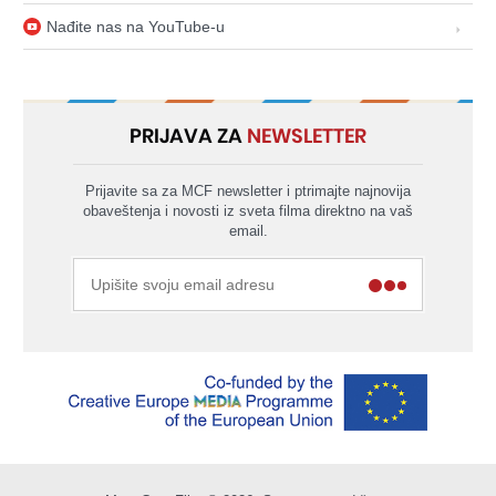
Nađite nas na YouTube-u
PRIJAVA ZA
NEWSLETTER
Prijavite sa za MCF newsletter i ptrimajte najnovija
obaveštenja i novosti iz sveta filma direktno na vaš
email.