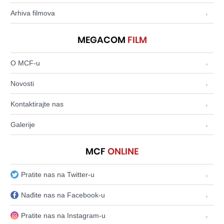
Arhiva filmova
MEGACOM
FILM
O MCF-u
Novosti
Kontaktirajte nas
Galerije
MCF
ONLINE
Pratite nas na Twitter-u
Nađite nas na Facebook-u
Pratite nas na Instagram-u