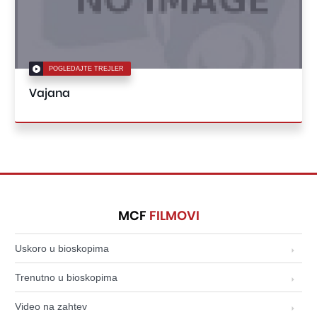
POGLEDAJTE TREJLER
Vajana
MCF
FILMOVI
Uskoro u bioskopima
Trenutno u bioskopima
Video na zahtev