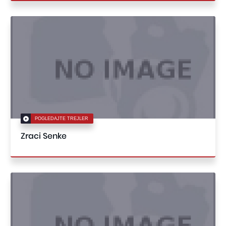
POGLEDAJTE TREJLER
Zraci Senke