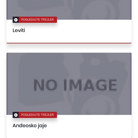
POGLEDAJTE TREJLER
Leviti
POGLEDAJTE TREJLER
Anđeosko jaje