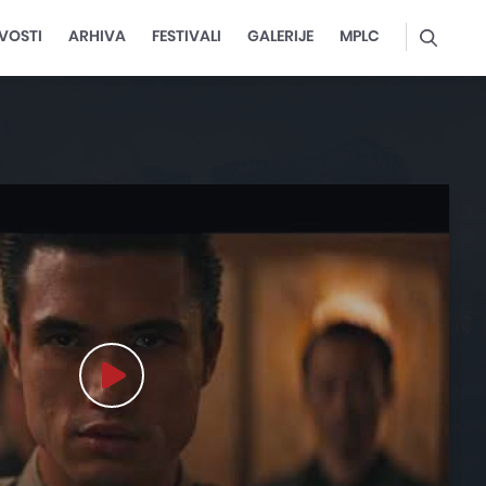
VOSTI
ARHIVA
FESTIVALI
GALERIJE
MPLC