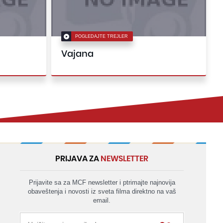
POGLEDAJTE TREJLER
Vajana
PRIJAVA ZA
NEWSLETTER
Prijavite sa za MCF newsletter i ptrimajte najnovija
obaveštenja i novosti iz sveta filma direktno na vaš
email.