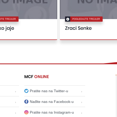
JTE TREJLER
POGLEDAJTE TREJLER
o jaje
Zraci Senke
MCF
ONLINE
Pratite nas na Twitter-u
Nađite nas na Facebook-u
Pratite nas na Instagram-u