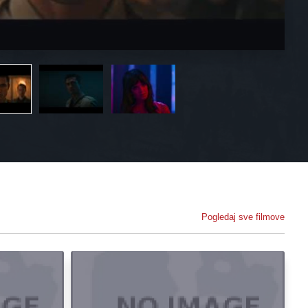
Pogledaj sve filmove