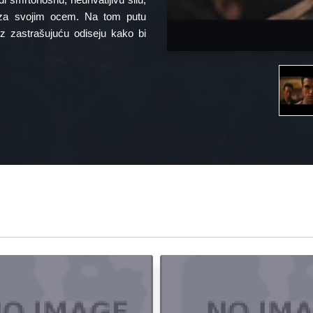
 za svojim ocem. Na tom putu
oz zastrašujuću odiseju kako bi