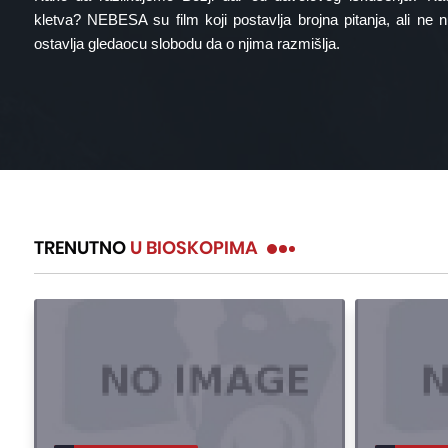
kletva? NEBESA su film koji postavlja brojna pitanja, ali ne
ostavlja gledaocu slobodu da o njima razmišlja.
TRENUTNO
U BIOSKOPIMA