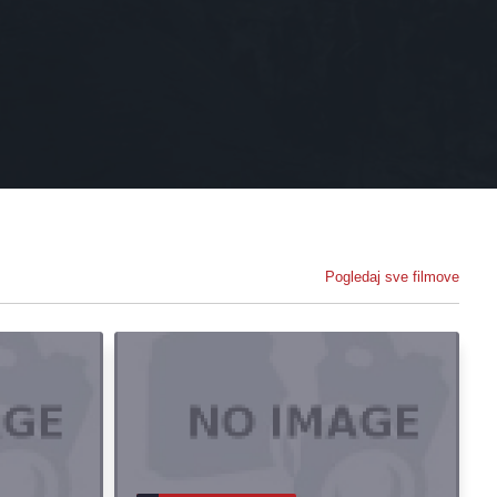
Pogledaj sve filmove