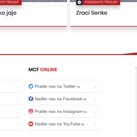
JTE TREJLER
POGLEDAJTE TREJLER
o jaje
Zraci Senke
MCF
ONLINE
Pratite nas na Twitter-u
Nađite nas na Facebook-u
Pratite nas na Instagram-u
Nađite nas na YouTube-u