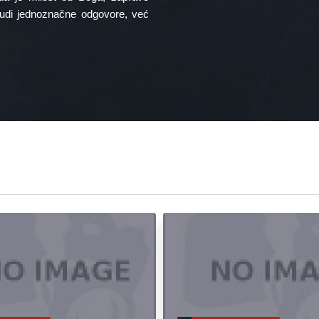
 nudi jednoznačne odgovore, već