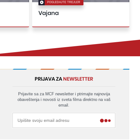
POGLEDAJTE TREJLER
Vajana
PRIJAVA ZA
NEWSLETTER
Prijavite sa za MCF newsletter i ptrimajte najnovija
obaveštenja i novosti iz sveta filma direktno na vaš
email.