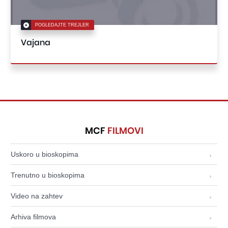
POGLEDAJTE TREJLER
Vajana
MCF
FILMOVI
Uskoro u bioskopima
Trenutno u bioskopima
Video na zahtev
Arhiva filmova