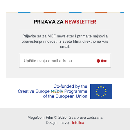
PRIJAVA ZA
NEWSLETTER
Prijavite sa za MCF newsletter i ptrimajte najnovija
obaveštenja i novosti iz sveta filma direktno na vaš
email.
MegaCom Film © 2026. Sva prava zadržana
Dizajn i razvoj:
Intellex