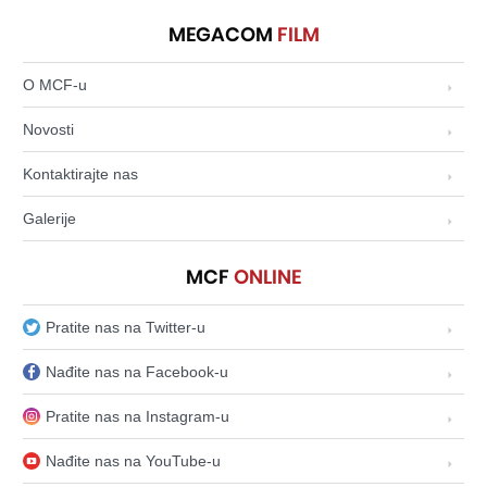
MEGACOM
FILM
O MCF-u
Novosti
Kontaktirajte nas
Galerije
MCF
ONLINE
Pratite nas na Twitter-u
Nađite nas na Facebook-u
Pratite nas na Instagram-u
Nađite nas na YouTube-u