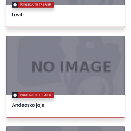
POGLEDAJTE TREJLER
Leviti
POGLEDAJTE TREJLER
Anđeosko jaje