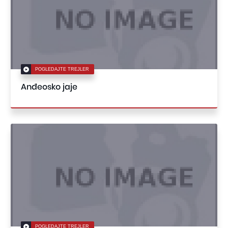
POGLEDAJTE TREJLER
Anđeosko jaje
POGLEDAJTE TREJLER