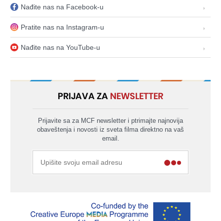
Nađite nas na Facebook-u
Pratite nas na Instagram-u
Nađite nas na YouTube-u
PRIJAVA ZA
NEWSLETTER
Prijavite sa za MCF newsletter i ptrimajte najnovija
obaveštenja i novosti iz sveta filma direktno na vaš
email.